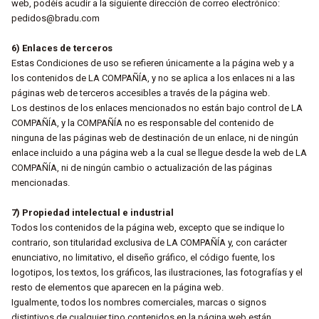
web, podéis acudir a la siguiente dirección de correo electrónico:
pedidos@bradu.com
6) Enlaces de terceros
Estas Condiciones de uso se refieren únicamente a la página web y a
los contenidos de LA COMPAÑÍA, y no se aplica a los enlaces ni a las
páginas web de terceros accesibles a través de la página web.
Los destinos de los enlaces mencionados no están bajo control de LA
COMPAÑÍA, y la COMPAÑÍA no es responsable del contenido de
ninguna de las páginas web de destinación de un enlace, ni de ningún
enlace incluido a una página web a la cual se llegue desde la web de LA
COMPAÑÍA, ni de ningún cambio o actualización de las páginas
mencionadas.
7) Propiedad intelectual e industrial
Todos los contenidos de la página web, excepto que se indique lo
contrario, son titularidad exclusiva de LA COMPAÑÍA y, con carácter
enunciativo, no limitativo, el diseño gráfico, el código fuente, los
logotipos, los textos, los gráficos, las ilustraciones, las fotografías y el
resto de elementos que aparecen en la página web.
Igualmente, todos los nombres comerciales, marcas o signos
distintivos de cualquier tipo contenidos en la página web están