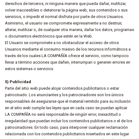
derechos de terceros, ni ninguna manera que pueda dañar, inutilizar,
volver inaccesibles o deteriorar la página web, sus contenidos o sus
servicios, o impedir el normal disfrute por parte de otros Usuarios.
Asimismo, el usuario se compromete expresamente a no destruir,
alterar, inutilizar o, de cualquier otra manera, dañar los datos, programas
o documentos electrónicos que estén en la Web.
El Usuario se compromete a no obstaculizar el acceso de otros
Usuarios mediante el consumo masivo de los recursos informáticos a
través de los cuales LA COMPAÑÍA ofrece el servicio, como tampoco
llevar a término acciones que dañen, interrumpan o generen errores en
estos sistemas o servicios.
5) Publicidad
Parte del sitio web puede alojar contenidos publicitarios o estar
patrocinado. Los anunciantes y los patrocinadores son los únicos
responsables de asegurarse que el material remitido para su inclusión
en el sitio web cumple las leyes que en cada caso se puedan aplicar.
LA COMPAÑÍA no será responsable de ningún error, inexactitud o
irregularidad que puedan incluir los contenidos publicitarios o el de los
patrocinadores. En todo caso, para interponer cualquier reclamación
relacionada con los contenidos publicitarios insertados en este lugar