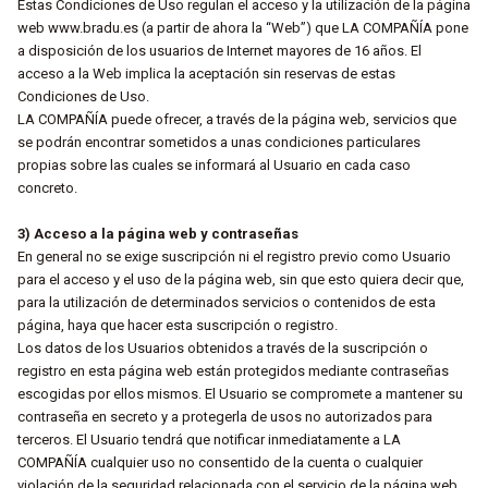
Estas Condiciones de Uso regulan el acceso y la utilización de la página
web www.bradu.es (a partir de ahora la “Web”) que LA COMPAÑÍA pone
a disposición de los usuarios de Internet mayores de 16 años. El
acceso a la Web implica la aceptación sin reservas de estas
Condiciones de Uso.
LA COMPAÑÍA puede ofrecer, a través de la página web, servicios que
se podrán encontrar sometidos a unas condiciones particulares
propias sobre las cuales se informará al Usuario en cada caso
concreto.
3) Acceso a la página web y contraseñas
En general no se exige suscripción ni el registro previo como Usuario
para el acceso y el uso de la página web, sin que esto quiera decir que,
para la utilización de determinados servicios o contenidos de esta
página, haya que hacer esta suscripción o registro.
Los datos de los Usuarios obtenidos a través de la suscripción o
registro en esta página web están protegidos mediante contraseñas
escogidas por ellos mismos. El Usuario se compromete a mantener su
contraseña en secreto y a protegerla de usos no autorizados para
terceros. El Usuario tendrá que notificar inmediatamente a LA
COMPAÑÍA cualquier uso no consentido de la cuenta o cualquier
violación de la seguridad relacionada con el servicio de la página web