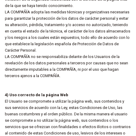
de la que se haya tenido conocimiento.
LA COMPAÑÍA adopta las medidas técnicas y organizativas necesarias
para garantizar la protección de los datos de carácter personal y evitar
su alteración, pérdida, tratamiento y/o acceso no autorizado, teniendo
en cuenta el estado de la técnica, el carácter de los datos almacenados
y los riesgos a los cuales están expuestos, todo ello de acuerdo con lo
que establece la legislación española de Protección de Datos de
Carácter Personal.
LA COMPAÑÍA no se responsabiliza delante de los Usuarios de la
revelación de los datos personales a terceros por causas que no sean
directamente imputables a la COMPAÑÍA, ni por el uso que hagan
terceros ajenos a la COMPAÑÍA.
4) Uso correcto de la página Web
El Usuario se compromete a utilizar la página web, sus contenidos y
sus servicios de acuerdo con la Ley, estas Condiciones de Uso, las
buenas costumbres y el orden público. De la misma manera el usuario
se compromete a no utilizar la página web, sus contenidos o los
servicios que se ofrezcan con finalidades o efectos ilícitos o contrarios
al contenido de estas Condiciones de uso, lesivos de los intereses o