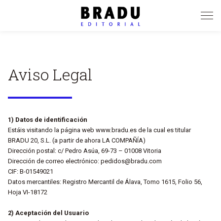
Pasar
al
contenido
principal
Aviso Legal
1) Datos de identificación
Estáis visitando la página web www.bradu.es de la cual es titular
BRADU 20, S.L. (a partir de ahora LA COMPAÑÍA)
Dirección postal: c/ Pedro Asúa, 69-73 – 01008 Vitoria
Dirección de correo electrónico: pedidos@bradu.com
CIF: B-01549021
Datos mercantiles: Registro Mercantil de Álava, Tomo 1615, Folio 56,
Hoja VI-18172
2) Aceptación del Usuario