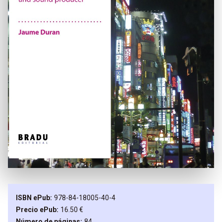
ISBN ePub
978-84-18005-40-4
Precio ePub
16.50 €
Número de páginas
84