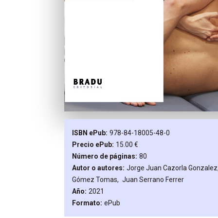
ISBN ePub
978-84-18005-48-0
Precio ePub
15.00 €
Número de páginas
80
Autor o autores
Jorge Juan
Cazorla Gonzalez
Gómez Tomas
Juan
Serrano Ferrer
Año
2021
Formato
ePub