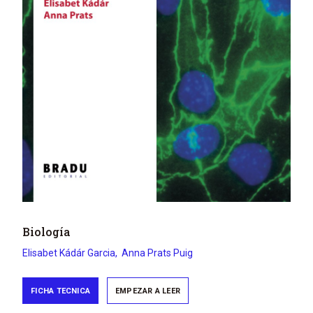
Biología
Elisabet
Kádár Garcia
Anna
Prats Puig
FICHA TECNICA
EMPEZAR A LEER