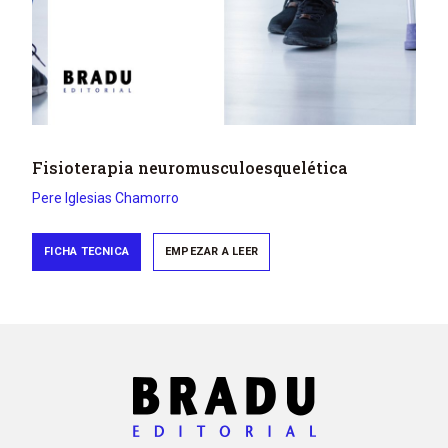
Fisioterapia neuromusculoesquelética
Pere
Iglesias Chamorro
FICHA TECNICA
EMPEZAR A LEER