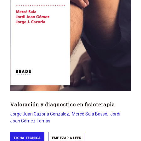
Valoración y diagnostico en fisioterapia
Jorge Juan
Cazorla Gonzalez
Mercè
Sala Bassó
Jordi
Joan
Gómez Tomas
FICHA TECNICA
EMPEZAR A LEER